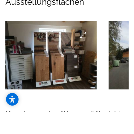
--
Ausstellungsflächen
Das Team der Obenauf GmbH
stellt sich vor: