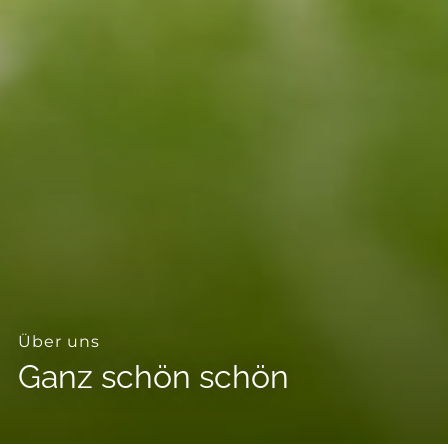
--
--
Über uns
Ganz schön schön