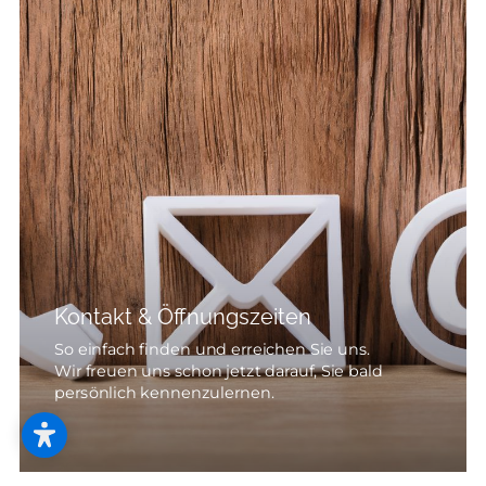
--
--
Kontakt & Öffnungszeiten
So einfach finden und erreichen Sie uns.
Wir freuen uns schon jetzt darauf, Sie bald
persönlich kennenzulernen.